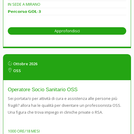
IN SEDE A MIRANO
𝗣𝗲𝗿𝗰𝗼𝗿𝘀𝗼 𝗚𝗢𝗟-𝟯
Approfondisci
Ottobre 2026
OSS
Operatore Socio Sanitario OSS
Sei portata/o per attività di cura e assistenza alle persone più
fragili? allora hai le qualità per diventare un professionista OSS.
Una figura che trova impiego in cliniche private o RSA.
1000 ORE/18 MESI