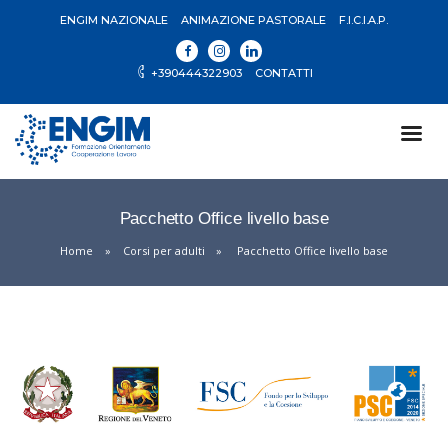
ENGIM NAZIONALE
ANIMAZIONE PASTORALE
F.I.C.I.A.P.
+390444322903
CONTATTI
Pacchetto Office livello base
Home
Corsi per adulti
Pacchetto Office livello base