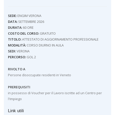
SEDE:
ENGIM VERONA
DATA:
SETTEMBRE 2026
DURATA:
60 ORE
COSTO DEL CORSO:
GRATUITO
TITOLO:
ATTESTATO DI AGGIORNAMENTO PROFESSIONALE
MODALITÀ:
CORSO DIURNO IN AULA
SEDI:
VERONA
PERCORSO:
GOL 2
RIVOLTO A
Persone disoccupate residenti in Veneto
PREREQUISITI
in possesso di Voucher per il Lavoro iscritte ad un Centro per
l'Impiego
Link utili