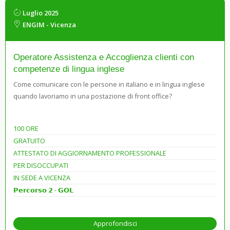
Luglio 2025
ENGIM - Vicenza
Operatore Assistenza e Accoglienza clienti con
competenze di lingua inglese
Come comunicare con le persone in italiano e in lingua inglese
quando lavoriamo in una postazione di front office?
100 ORE
GRATUITO
ATTESTATO DI AGGIORNAMENTO PROFESSIONALE
PER DISOCCUPATI
IN SEDE A VICENZA
𝗣𝗲𝗿𝗰𝗼𝗿𝘀𝗼 𝟮 - 𝗚𝗢𝗟
Approfondisci