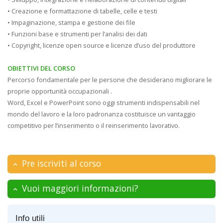
• Creazione e formattazione di tabelle, celle e testi
• Impaginazione, stampa e gestione dei file
• Funzioni base e strumenti per l’analisi dei dati
• Copyright, licenze open source e licenze d’uso del produttore
OBIETTIVI DEL CORSO
Percorso fondamentale per le persone che desiderano migliorare le
proprie opportunità occupazionali .
Word, Excel e PowerPoint sono oggi strumenti indispensabili nel
mondo del lavoro e la loro padronanza costituisce un vantaggio
competitivo per l’inserimento o il reinserimento lavorativo.
Pre iscriviti al corso
Vuoi maggiori informazioni?
Info utili