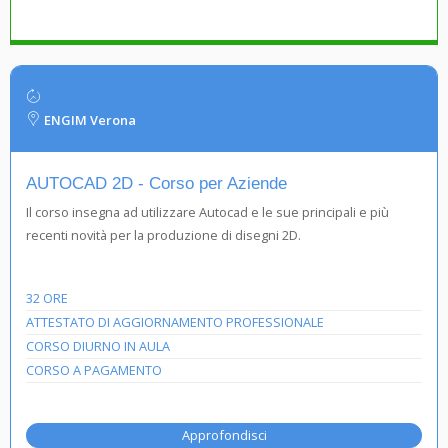
ENGIM Verona
AUTOCAD 2D - Corso per Aziende
Il corso insegna ad utilizzare Autocad e le sue principali e più
recenti novità per la produzione di disegni 2D.
32 ORE
ATTESTATO DI AGGIORNAMENTO PROFESSIONALE
CORSO DIURNO IN AULA
CORSO A PAGAMENTO
Approfondisci