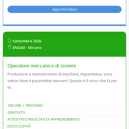
Approfondisci
Settembre 2026
ENGIM - Mirano
Operatore meccanico di sistemi
Produzione e manutenzione di macchine, impiantistica, sono
settori dove ti piacerebbe lavorare? Questo è il corso che fa per
te.
160 ORE + TIROCINIO
GRATUITO
ATTESTATO RISULTATI DI APPRENDIMENTO
DISOCCUPATI