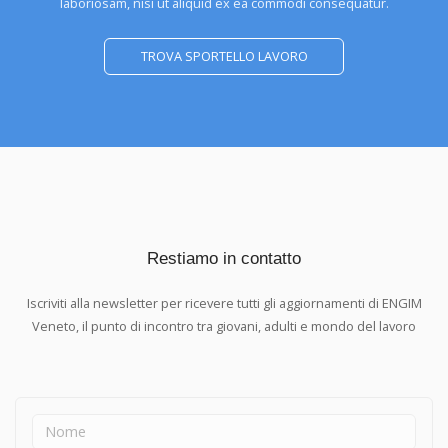
laboriosam, nisi ut aliquid ex ea commodi consequatur.
TROVA SPORTELLO LAVORO
Restiamo in contatto
Iscriviti alla newsletter per ricevere tutti gli aggiornamenti di ENGIM
Veneto, il punto di incontro tra giovani, adulti e mondo del lavoro