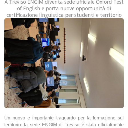
A Treviso ENGIM diventa sede ufficiale Oxford Test
of English e porta nuove opportunità di
certificazione linguistica per studenti e territorio
Un nuovo e importante traguardo per la formazione sul
territorio: la sede ENGIM di Treviso è stata ufficialmente