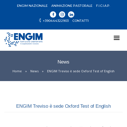
ENGIM NAZIONALE
ANIMAZIONE PASTORALE
F.I.C.I.A.P.
+390444322903
CONTATTI
News
Home
News
ENGIM Treviso è sede Oxford Test of English
ENGIM Treviso è sede Oxford Test of English