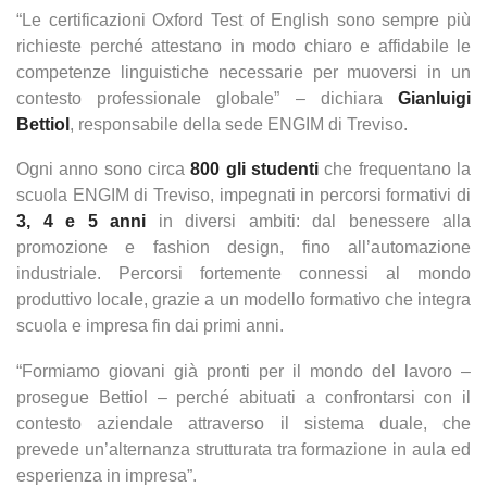
“Le certificazioni Oxford Test of English sono sempre più
richieste perché attestano in modo chiaro e affidabile le
competenze linguistiche necessarie per muoversi in un
contesto professionale globale” – dichiara
Gianluigi
Bettiol
, responsabile della sede ENGIM di Treviso.
Ogni anno sono circa
800 gli studenti
che frequentano la
scuola ENGIM di Treviso, impegnati in percorsi formativi di
3, 4 e 5 anni
in diversi ambiti: dal benessere alla
promozione e fashion design, fino all’automazione
industriale. Percorsi fortemente connessi al mondo
produttivo locale, grazie a un modello formativo che integra
scuola e impresa fin dai primi anni.
“Formiamo giovani già pronti per il mondo del lavoro –
prosegue Bettiol – perché abituati a confrontarsi con il
contesto aziendale attraverso il sistema duale, che
prevede un’alternanza strutturata tra formazione in aula ed
esperienza in impresa”.