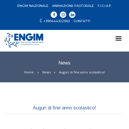
ENGIM NAZIONALE
ANIMAZIONE PASTORALE
F.I.C.I.A.P.
+390444322903
CONTATTI
News
Home
News
Auguri di fine anno scolastico!
Auguri di fine anno scolastico!