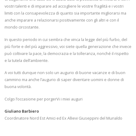
vostri talenti e di imparare ad accogliere le vostre fragilità e i vostri
limiti con la consapevolezza di quanto sia importante migliorarsi ma
anche imparare a relazionarsi positivamente con gli altri e con il
mondo circostante.
In questo periodo in cui sembra che vinca la legge del più furbo, del
più forte e del più aggressivo, voi siete quella generazione che invece
può coltivare la pace, la democrazia e la tolleranza, nonché il rispetto
e la tutela dell’ambiente.
A voi tutti dunque non solo un augurio di buone vacanze e di buon
cammino ma anche l’augurio di saper diventare uomini e donne di
buona volontà.
Colgo l’occasione per porgerVi i miei auguri
Giuliano Barbiero
Coordinatore Nord Est Amici ed Ex Allievi Giuseppini del Murialdo