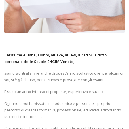
Carissime Alunne, alunni, allieve, allievi, direttori e tutto il
personale delle Scuole ENGIM Veneto,
siamo giunti alla fine anche di quest’anno scolastico che, per alcuni di
voi, si è già chiuso, per altri invece prosegue con gli esami.
È stato un anno intenso di proposte, esperienza e studio.
Ognuno di voi ha vissuto in modo unico e personale il proprio
percorso di crescita formativa, professionale, educativa affrontando
successi e insuccessi.
Ci auguriamo che tutto ciò vi abbia dato la possibilità di misurarvi con i