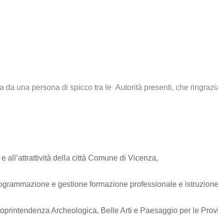
ca da una persona di spicco tra le Autorità presenti, che ringrazia
e all’attrattività della città Comune di Vicenza,
rogrammazione e gestione formazione professionale e istruzion
Soprintendenza Archeologica, Belle Arti e Paesaggio per le Pro