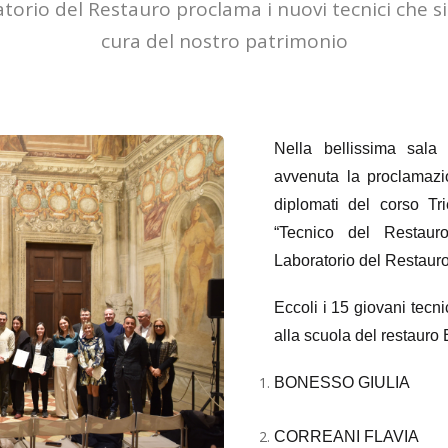
orio del Restauro proclama i nuovi tecnici che 
cura del nostro patrimonio
Nella bellissima sala
avvenuta la proclamazi
diplomati del corso Tr
“Tecnico del Restaur
Laboratorio del Restauro 
Eccoli i 15 giovani tecn
alla scuola del restaur
BONESSO GIULIA
CORREANI FLAVIA