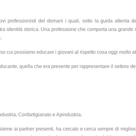
vi professionisti del domani i quali, sotto la guida attenta de
tra identità storica. Una professione che comporta una grande re
.
rso cui possiamo educare i giovani al rispetto cosa oggi molto at
cante, quella che era presente per rappresentare il settore del r
dustria, Confartigianato e Apindustria.
 assieme ai partner presenti, ha cercato e cerca sempre di miglior