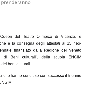
si prenderanno
 Odeon del Teatro Olimpico di Vicenza, è
one e la consegna degli attestati ai 15 neo-
iennale finanziato dalla Regione del Veneto
o di Beni culturali”, della scuola ENGIM
dei beni culturali.
ici che hanno concluso con successo il triennio
o ENGIM: