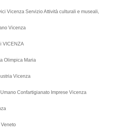
ici Vicenza Servizio Attività culturali e museali,
sano Vicenza
rali VICENZA
ia Olimpica Maria
dustria Vicenza
 Umano Confartigianato Imprese Vicenza
nza
 Veneto