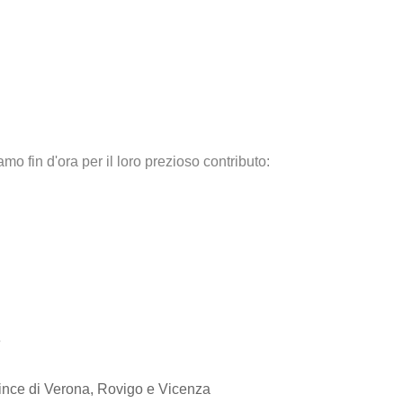
mo fin d'ora per il loro prezioso contributo:
e
vince di Verona, Rovigo e Vicenza