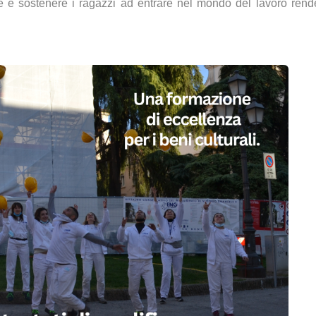
re e sostenere i ragazzi ad entrare nel mondo del lavoro rend