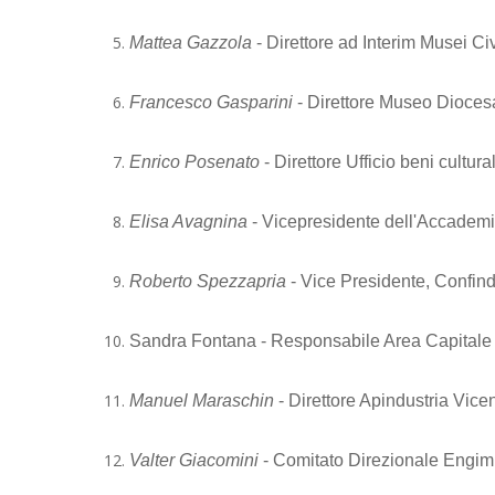
Mattea Gazzola
- Direttore ad Interim Musei Civ
Francesco Gasparini
- Direttore Museo Dioce
Enrico Posenato
- Direttore Ufficio beni cultu
Elisa Avagnina
- Vicepresidente dell'Accadem
Roberto Spezzapria
- Vice Presidente, Confin
Sandra Fontana - Responsabile Area Capitale
Manuel Maraschin
- Direttore Apindustria Vice
Valter Giacomini
- Comitato Direzionale Engim