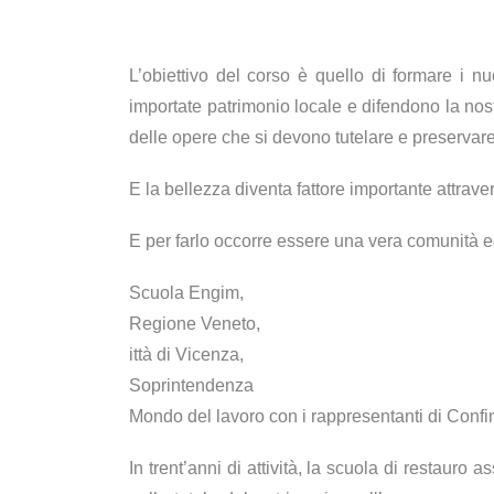
L’obiettivo del corso è quello di formare i nuo
importate patrimonio locale e difendono la nos
delle opere che si devono tutelare e preservare
E la bellezza diventa fattore importante attrave
E per farlo occorre essere una vera comunità edu
Scuola Engim,
Regione Veneto,
ittà di Vicenza,
Soprintendenza
Mondo del lavoro con i rappresentanti di Confin
In trent’anni di attività, la scuola di restauro