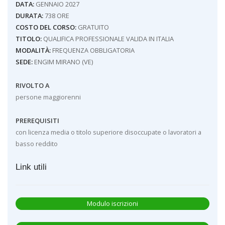
DATA:
GENNAIO 2027
DURATA:
738 ORE
COSTO DEL CORSO:
GRATUITO
TITOLO:
QUALIFICA PROFESSIONALE VALIDA IN ITALIA
MODALITÀ:
FREQUENZA OBBLIGATORIA
SEDE:
ENGIM MIRANO (VE)
RIVOLTO A
persone maggiorenni
PREREQUISITI
con licenza media o titolo superiore disoccupate o lavoratori a
basso reddito
Link utili
Modulo iscrizioni