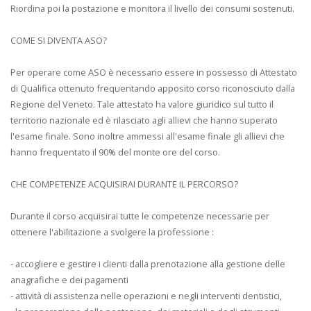
Riordina poi la postazione e monitora il livello dei consumi sostenuti.
COME SI DIVENTA ASO?
Per operare come ASO è necessario essere in possesso di Attestato
di Qualifica ottenuto frequentando apposito corso riconosciuto dalla
Regione del Veneto. Tale attestato ha valore giuridico sul tutto il
territorio nazionale ed è rilasciato agli allievi che hanno superato
l'esame finale. Sono inoltre ammessi all'esame finale gli allievi che
hanno frequentato il 90% del monte ore del corso.
CHE COMPETENZE ACQUISIRAI DURANTE IL PERCORSO?
Durante il corso acquisirai tutte le competenze necessarie per
ottenere l'abilitazione a svolgere la professione :
- accogliere e gestire i clienti dalla prenotazione alla gestione delle
anagrafiche e dei pagamenti
- attività di assistenza nelle operazioni e negli interventi dentistici,