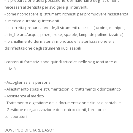
- la preparazione della postazione, dei materiali e degli strumenti
necessari al dentista per svolgere gli interventi.
- come riconoscere gli strumenti richiesti per promuovere l’assistenza
al medico durante gli interventi
- la corretta preparazione degli strumenti utilizzati (turbina, manipoli,
siringhe aria/acqua, pinze, frese, spatole, lampade polimerizzatrici)
- lo smaltimento dei materiali monouso e la sterilizzazione e la
disinfestazione degli strumenti riutilizzabili
I contenuti formativi sono quindi articolati nelle seguenti aree di
attività:
- Accoglienza alla persona
- Allestimento spazi e strumentazioni di trattamento odontoiatrico
- Assistenza al medico
- Trattamento e gestione della documentazione clinica e contabile
- Gestione e organizzazione del centro: clienti, fornitori e
collaboratori
DOVE PUÒ OPERARE L'ASO?