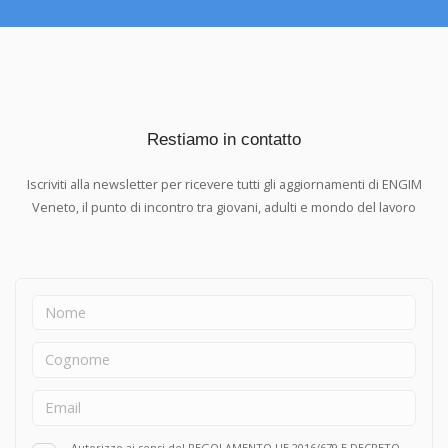
Restiamo in contatto
Iscriviti alla newsletter per ricevere tutti gli aggiornamenti di ENGIM
Veneto, il punto di incontro tra giovani, adulti e mondo del lavoro
Autorizzo ai sensi del REGOLAMENTO UE 2016/679 E DECRETO