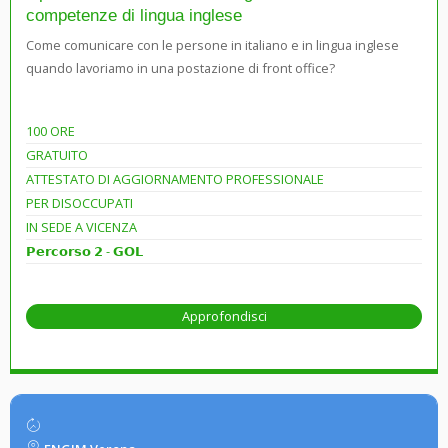
competenze di lingua inglese
Come comunicare con le persone in italiano e in lingua inglese
quando lavoriamo in una postazione di front office?
100 ORE
GRATUITO
ATTESTATO DI AGGIORNAMENTO PROFESSIONALE
PER DISOCCUPATI
IN SEDE A VICENZA
𝗣𝗲𝗿𝗰𝗼𝗿𝘀𝗼 𝟮 - 𝗚𝗢𝗟
Approfondisci