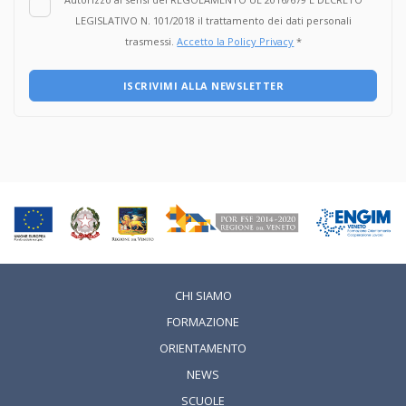
LEGISLATIVO N. 101/2018 il trattamento dei dati personali
trasmessi.
Accetto la Policy Privacy
*
ISCRIVIMI ALLA NEWSLETTER
CHI SIAMO
FORMAZIONE
ORIENTAMENTO
NEWS
SCUOLE