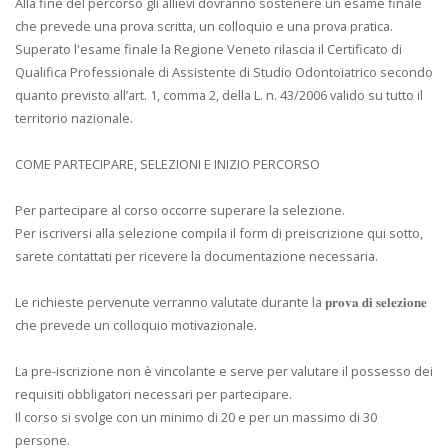
Alla fine del percorso gli allievi dovranno sostenere un esame finale
che prevede una prova scritta, un colloquio e una prova pratica.
Superato l'esame finale la Regione Veneto rilascia il Certificato di
Qualifica Professionale di Assistente di Studio Odontoiatrico secondo
quanto previsto all’art. 1, comma 2, della L. n. 43/2006 valido su tutto il
territorio nazionale.
COME PARTECIPARE, SELEZIONI E INIZIO PERCORSO
Per partecipare al corso occorre superare la selezione.
Per iscriversi alla selezione compila il form di preiscrizione qui sotto,
sarete contattati per ricevere la documentazione necessaria.
Le richieste pervenute verranno valutate durante la 𝐩𝐫𝐨𝐯𝐚 𝐝𝐢 𝐬𝐞𝐥𝐞𝐳𝐢𝐨𝐧𝐞
che prevede un colloquio motivazionale.
La pre-iscrizione non è vincolante e serve per valutare il possesso dei
requisiti obbligatori necessari per partecipare.
Il corso si svolge con un minimo di 20 e per un massimo di 30
persone.