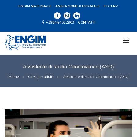
ENGIM NAZIONALE
ANIMAZIONE PASTORALE
F.I.C.I.A.P.
+390444322903
CONTATTI
Assistente di studio Odontoiatrico (ASO)
Home
Corsi per adulti
Assistente di studio Odontoiatrico (ASO)