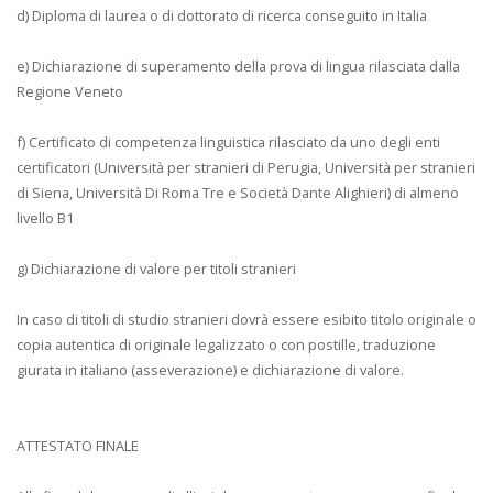
d) Diploma di laurea o di dottorato di ricerca conseguito in Italia
e) Dichiarazione di superamento della prova di lingua rilasciata dalla
Regione Veneto
f) Certificato di competenza linguistica rilasciato da uno degli enti
certificatori (Università per stranieri di Perugia, Università per stranieri
di Siena, Università Di Roma Tre e Società Dante Alighieri) di almeno
livello B1
g) Dichiarazione di valore per titoli stranieri
In caso di titoli di studio stranieri dovrà essere esibito titolo originale o
copia autentica di originale legalizzato o con postille, traduzione
giurata in italiano (asseverazione) e dichiarazione di valore.
ATTESTATO FINALE