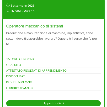
Settembre 2026
ENGIM - Mirano
Operatore meccanico di sistemi
Produzione e manutenzione di macchine, impiantistica, sono
settori dove ti piacerebbe lavorare? Questo è il corso che fa per
te.
160 ORE + TIROCINIO
GRATUITO
ATTESTATO RISULTATI DI APPRENDIMENTO
DISOCCUPATI
IN SEDE A MIRANO
𝗣𝗲𝗿𝗰𝗼𝗿𝘀𝗼 𝗚𝗢𝗟-𝟯
Approfondisci