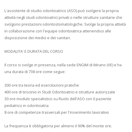
L'assistente di studio odontoiatrico (ASO) può svolgere la propria
attività negli studi odontoiatrici privati o nelle strutture sanitarie che
svolgono prestazioni odontostomatologiche. Svolge la propria attività
in collaborazione con l'equipe odontoiatrica attenendosi alle
disposizione dei medici e dei sanitari.
MODALITA' E DURATA DEL CORSO
Il corso si svolge in presenza, nella sede ENGIM di Mirano (VE) e ha
una durata di 738 ore come segue:
300 ore tra teoria ed esercitazioni pratiche
400 ore di tirocinio in Studi Odontoiatrici e strutture autorizzate
30 ore modulo specialistico su Ruolo dell'ASO con il paziente
pediatrico in odontoiatria
8 ore di competenze trasversali per l'inserimento lavorativo
La frequenza è obbligatoria per almeno il 90% del monte ore.